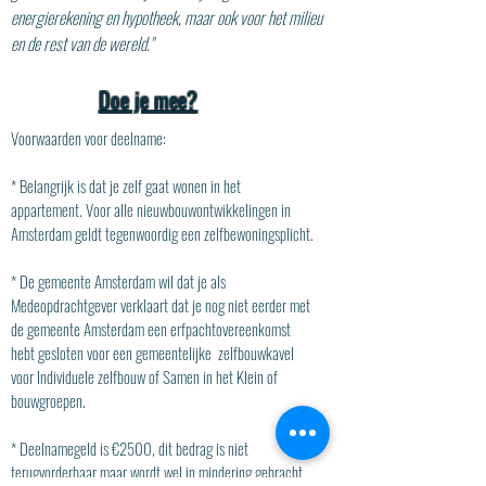
energierekening en hypotheek, maar ook voor het milieu
en de rest van de wereld."
Doe je mee?
Voorwaarden voor deelname:
* Belangrijk is dat je zelf gaat wonen in het
appartement. Voor alle nieuwbouwontwikkelingen in
Amsterdam geldt tegenwoordig een zelfbewoningsplicht.
* De gemeente Amsterdam wil dat je als
Medeopdrachtgever verklaart dat je nog niet eerder met
de gemeente Amsterdam een erfpachtovereenkomst
hebt gesloten voor een gemeentelijke zelfbouwkavel
voor Individuele zelfbouw of Samen in het Klein of
bouwgroepen.
* Deelnamegeld is €2500, dit bedrag is niet
terugvorderbaar maar wordt wel in mindering gebracht