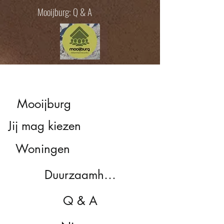
Mooijburg: Q & A
Mooijburg
Jij mag kiezen
Woningen
Duurzaamheid
Q & A