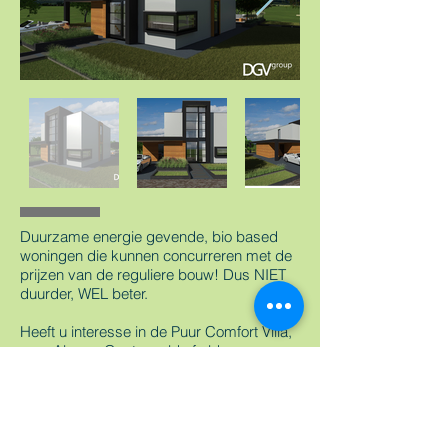
Duurzame energie gevende, bio based
woningen die kunnen concurreren met de
prijzen van de reguliere bouw! Dus NIET
duurder, WEL beter.
Heeft u interesse in de Puur Comfort Villa,
voor Almere Oosterwold of elders, neem
dan vrijblijvend contact met ons op.
Voor meer informatie:
info@dgvgroup.com