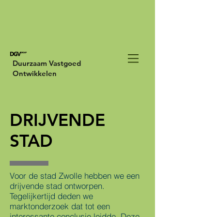
Duurzaam Vastgoed
Ontwikkelen
DRIJVENDE
STAD
Voor de stad Zwolle hebben we een
drijvende stad ontworpen.
Tegelijkertijd deden we
marktonderzoek dat tot een
interessante conclusie leidde. Deze