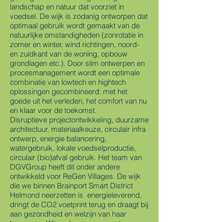
landschap en natuur dat voorziet in
voedsel. De wijk is zodanig ontworpen dat
optimaal gebruik wordt gemaakt van de
natuurlijke omstandigheden (zonrotatie in
zomer en winter, wind richtingen, noord-
en zuidkant van de woning, opbouw
grondlagen etc.). Door slim ontwerpen en
procesmanagement wordt een optimale
combinatie van lowtech en hightech
oplossingen gecombineerd: met het
goede uit het verleden, het comfort van nu
en klaar voor de toekomst.
Disruptieve projectontwikkeling, duurzame
architectuur, materiaalkeuze, circulair infra
ontwerp, energie balancering,
watergebruik, lokale voedselproductie,
circulair (bio)afval gebruik. Het team van
DGVGroup heeft dit onder andere
ontwikkeld voor ReGen Villages. De wijk
die we binnen Brainport Smart District
Helmond neerzetten is energieleverend,
dringt de CO2 voetprint terug en draagt bij
aan gezondheid en welzijn van haar