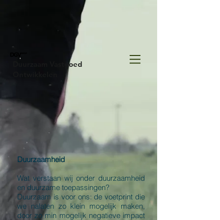
Duurzaam Vastgoed
Ontwikkelen
Duurzaamheid
Wat verstaan wij onder duurzaamheid
en duurzame toepassingen?
Duurzaam is voor ons: de voetprint die
we nalaten zo klein mogelijk maken,
door zo min mogelijk negatieve impact