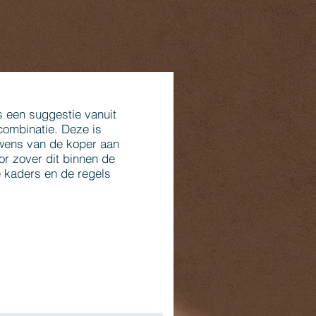
s een suggestie vanuit
combinatie. Deze is
wens van de koper aan
or zover dit binnen de
 kaders en de regels