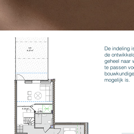
De indeling i
de ontwikkel
geheel naar 
te passen vo
bouwkundige
mogelijk is.