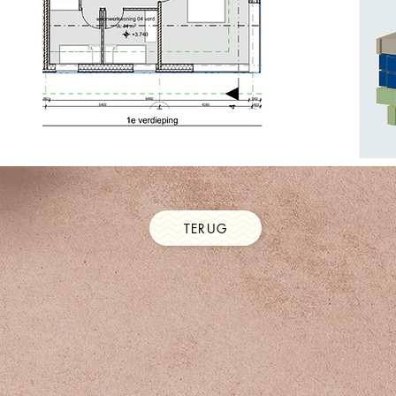
TERUG